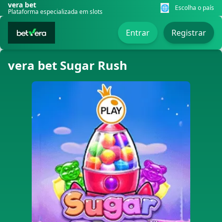
vera bet
🌐
Escolha o país
Plataforma especializada em slots
Entrar
Registrar
vera bet Sugar Rush