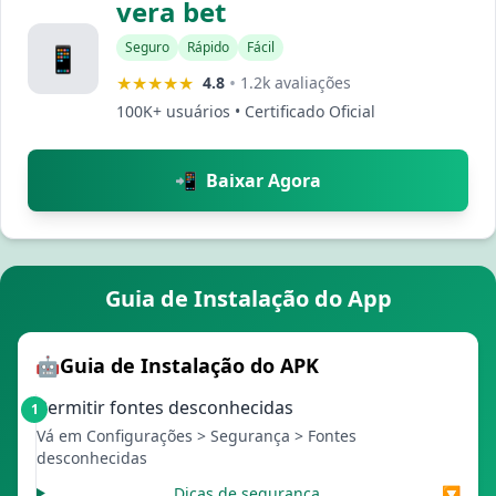
vera bet
Seguro
Rápido
Fácil
📱
★★★★★
•
4.8
1.2k avaliações
100K+ usuários • Certificado Oficial
📲
Baixar Agora
Guia de Instalação do App
🤖
Guia de Instalação do APK
Permitir fontes desconhecidas
1
Vá em Configurações > Segurança > Fontes
desconhecidas
Dicas de segurança
🔽